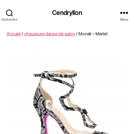
Cendryllon
Recherche
Menu
Accueil
/
chaussure danse de salon
/ Monali – Merlet