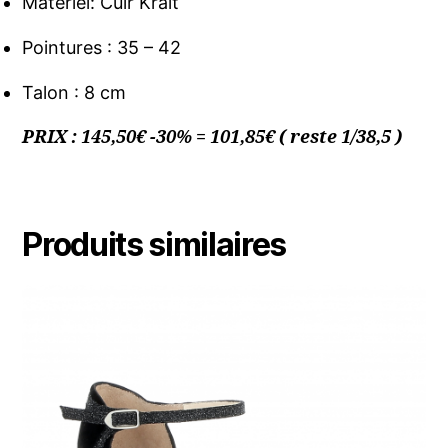
Matériel: Cuir Krait
Pointures : 35 – 42
Talon : 8 cm
PRIX : 145,50€ -30% = 101,85€ ( reste 1/38,5 )
Produits similaires