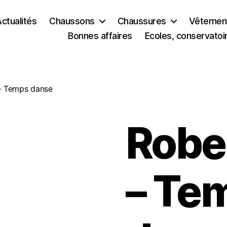
ctualités
Chaussons
Chaussures
Vêtemen
Bonnes affaires
Ecoles, conservatoi
 – Temps danse
Robe
– Te