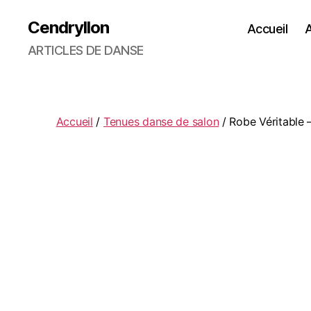
Cendryllon
Accueil
A
ARTICLES DE DANSE
Accueil
/
Tenues danse de salon
/ Robe Véritable