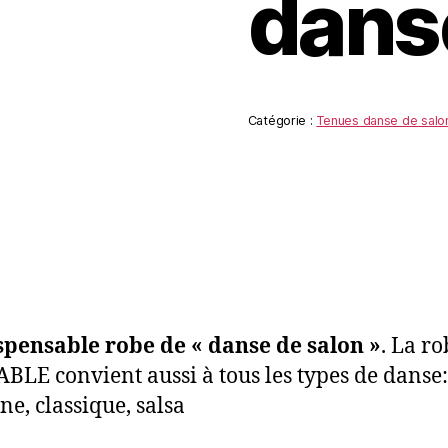
dans
Catégorie :
Tenues danse de salo
spensable robe de « danse de salon »
. La ro
BLE convient aussi à tous les types de danse:
e, classique, salsa