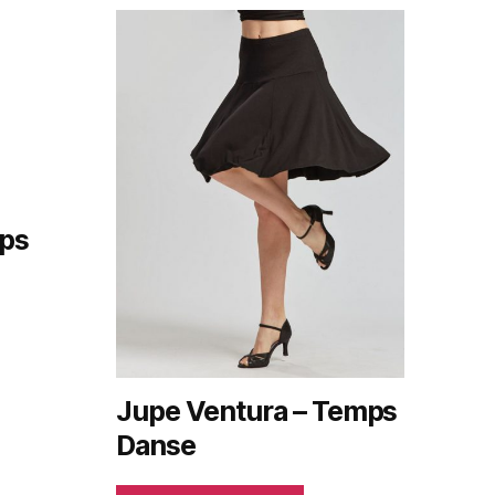
mps
Jupe Ventura – Temps
Danse