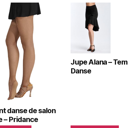
Jupe Alana – Te
Danse
nt danse de salon
le – Pridance