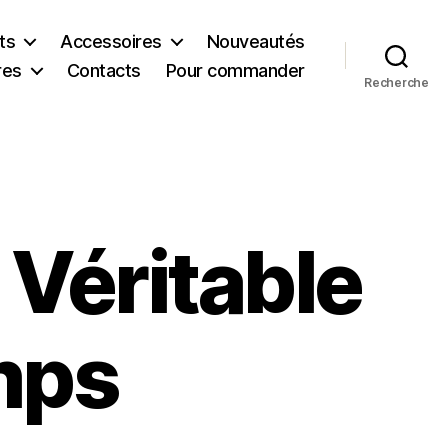
ts
Accessoires
Nouveautés
res
Contacts
Pour commander
Recherche
 Véritable
mps