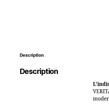
Description
Description
L’indi
VERITA
modern