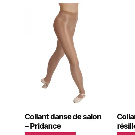
Collant danse de salon
Colla
– Pridance
résil