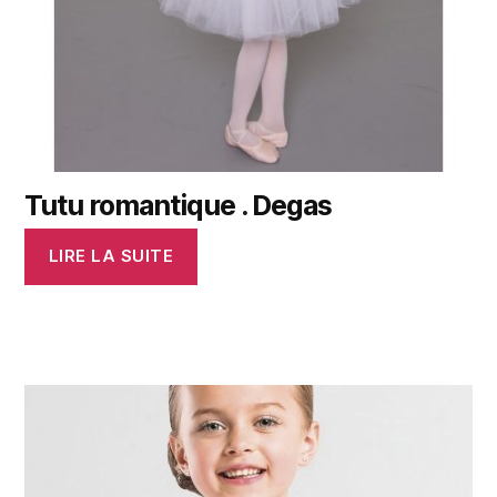
Tutu romantique . Degas
LIRE LA SUITE