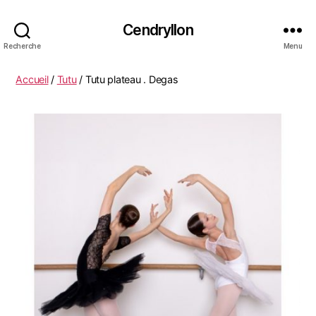
Cendryllon
Recherche
Menu
Accueil
/
Tutu
/ Tutu plateau . Degas